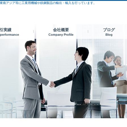
東南アジア等に工業用機械や鉄鋼製品の輸出・輸入を行っています。
引実績
会社概要
ブログ
 performance
Company Profile
Blog