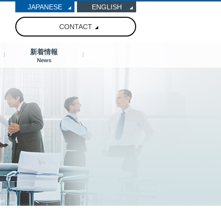
JAPANESE
ENGLISH
CONTACT
新着情報
News