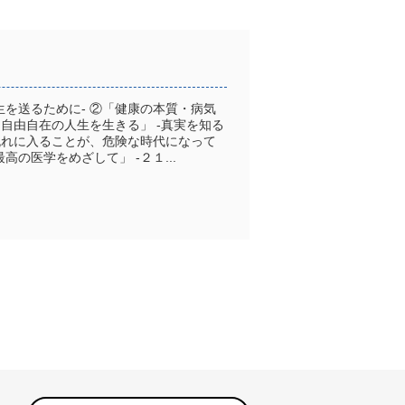
を送るために- ②「健康の本質・病気
、自由自在の人生を生きる」 -真実を知る
流れに入ることが、危険な時代になって
高の医学をめざして」 -２１...