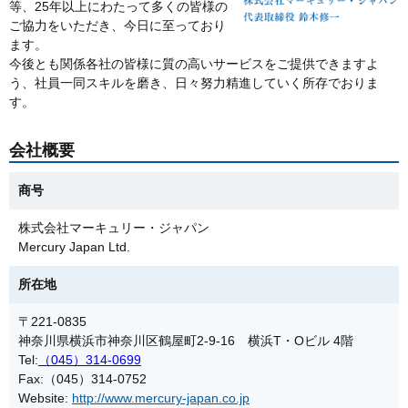
等、25年以上にわたって多くの皆様の
ご協力をいただき、今日に至っており
ます。
今後とも関係各社の皆様に質の高いサービスをご提供できますよ
う、社員一同スキルを磨き、日々努力精進していく所存でおりま
す。
会社概要
商号
株式会社マーキュリー・ジャパン
Mercury Japan Ltd.
所在地
〒221-0835
神奈川県横浜市神奈川区鶴屋町2-9-16 横浜T・Oビル 4階
Tel:
（045）314-0699
Fax:（045）314-0752
Website:
http://www.mercury-japan.co.jp