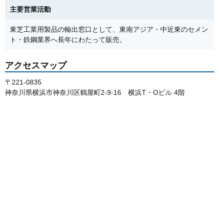
主要営業活動
東芝工業用製品の輸出窓口として、東南アジア・中近東のセメン
ト・鉄鋼業界へ長年にわたって販売。
アクセスマップ
〒221-0835
神奈川県横浜市神奈川区鶴屋町2-9-16 横浜T・Oビル 4階