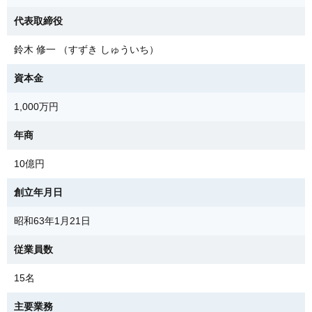
代表取締役
鈴木 修一 （すずき しゅういち）
資本金
1,000万円
年商
10億円
創立年月日
昭和63年1月21日
従業員数
15名
主要業務