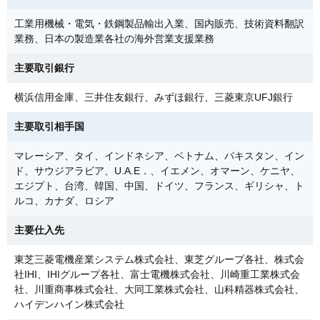
工業用機械・電気・鉄鋼製品輸出入業、国内販売、技術資料翻訳
業務、日本の製造業各社の海外営業支援業務
主要取引銀行
横浜信用金庫、三井住友銀行、みずほ銀行、三菱東京UFJ銀行
主要取引相手国
マレーシア、タイ、インドネシア、ベトナム、パキスタン、イン
ド、サウジアラビア、U.A.E．、イエメン、オマーン、ケニヤ、
エジプト、台湾、韓国、中国、ドイツ、フランス、ギリシャ、ト
ルコ、カナダ、ロシア
主要仕入先
東芝三菱電機産業システム株式会社、東芝グループ各社、株式会
社IHI、IHIグループ各社、富士電機株式会社、川崎重工業株式会
社、川重商事株式会社、大同工業株式会社、山科精器株式会社、
ハイデンハイン株式会社